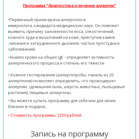
Программа "Диагностика и лечение аллергии"
•Первичный прием врача аллерголога-
иммунолога, кандидата медицинских наук. Он
поможет
выявить причину заложенности носа, слезотечений,
кожного зуда и высыпаний на коже, приступов камня
,чихания и затрудненного дыхания, частых простудных
заболеваний.
•Анализ крови на общее IgE - определяет активность
аллергического процесса и степень его тяжести
• Кожное тестирование (аллергопробы, панель из 20
аллергенов) позволяет определить, что провоцирует
аллергию (домашняя пыль, шерсть животных, пыльцевые
растения), пищевые аллергены.
• Вы можете купить программу для себя или для своих
близких в подарок.
• Стоимость программы: 2250 рублей.
Запись на программу