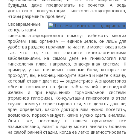
будущем, даже предполагать не хочется. А ведь
достаточно консультации гинеколога-эндокринолога,
чтобы разрешить проблему.
Своевременные
консультации
гинеколога-эндокринолога помогут избежать многих
проблем. Наш организм — единое целое, он лишь для
удобства разделен врачами на части, и может оказаться
так, что то, что вы считаете гинекологическими
заболеваниями, на самом деле не гинекология или
гинекология плюс, например, эндокринная система. К
примеру, у вас появились сильные боли, которые не
проходят, вы, наконец, находите время и идете к врачу,
который ставит диагноз — эндометриоз. А эндометриоз
обычно возникает на фоне заболеваний щитовидной
железы и при нарушениях гормональной системы
(гормонов гипофиза). Консультации гинеколога в этом
случае помогут сориентироваться, что делать дальше;
врач определит, какого доктора вам нужно посетить,
возможно, порекомендует, какие нужно сдать анализы.
Опять же, поскольку в нашем организме все
взаимосвязано, визит к врачу может выявить болезнь
на самой ранней стадии, когда ее легко диагностировать