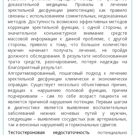
доказательной медицины. Провалы в лечении
эректильной дисфункции (импотенции) как правило
связаны с использованием сомнительных, недоказанных
методов. Доступность возможно эффективных методов
коррекции эректильной функции, с одной стороны, и
значительное конъюнктурное внимание средств
массовой информации к данной проблеме, с другой
стороны, привело к тому, что большое количество
мужчин начинает получать лечение, не пройдя
должного обследования. В результате необоснованная
трата средств, разочарование, потеря надежды на
благоприятный результат.
Алгоритмизированный, пошаговый подход к лечению
эректильной дисфункции клинически и экономически
оправдан. Существует несколько объективных причин,
ведущих к нарушению половой функции, причем
подчеркиваем – сам по себе возраст пациента не
является причиной нарушения потенции. Первым шагом
в диагностике является выявление воспалительных
заболеваний нижних мочевых путей у мужчин,
следующим – выявление сосудистых (как артериальных,
так и венозных нарушений) и гормональных сдвигов.
Тестостероновая недостаточность
потенциально