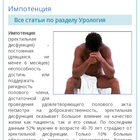
Импотенция
Все статьи по разделу Урология
Импотенция
(эректильная
дисфункция) –
постоянная
(длящаяся не
менее 6 месяцев)
неспособность
достичь или
поддержать
ригидность
полового члена,
достаточной для
проведения удовлетворяющего полового акта.
Несмотря на доброкачественность, эректильная
дисфункция оказывает большое влияние на качество
жизни как пациента, так и его семьи. По последним
данным 52% мужчин в возрасте 40-70 лет страдают от
эректильной дисфункции. Только 10% больных
обращаются за помощью к специалистам. Влияние