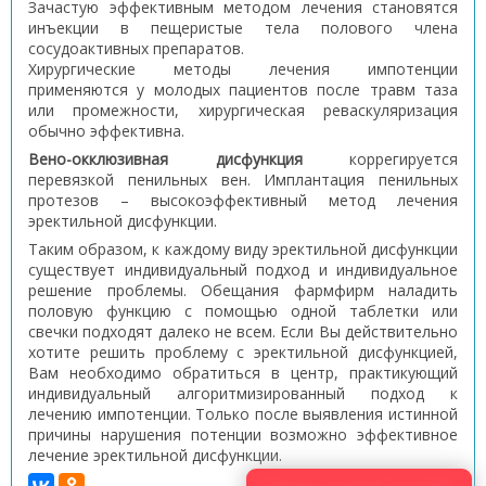
Зачастую эффективным методом лечения становятся
инъекции в пещеристые тела полового члена
сосудоактивных препаратов.
Хирургические методы лечения импотенции
применяются у молодых пациентов после травм таза
или промежности, хирургическая реваскуляризация
обычно эффективна.
Вено-окклюзивная дисфункция
коррегируется
перевязкой пенильных вен. Имплантация пенильных
протезов – высокоэффективный метод лечения
эректильной дисфункции.
Таким образом, к каждому виду эректильной дисфункции
существует индивидуальный подход и индивидуальное
решение проблемы. Обещания фармфирм наладить
половую функцию с помощью одной таблетки или
свечки подходят далеко не всем. Если Вы действительно
хотите решить проблему с эректильной дисфункцией,
Вам необходимо обратиться в центр, практикующий
индивидуальный алгоритмизированный подход к
лечению импотенции. Только после выявления истинной
причины нарушения потенции возможно эффективное
лечение эректильной дисфункции.