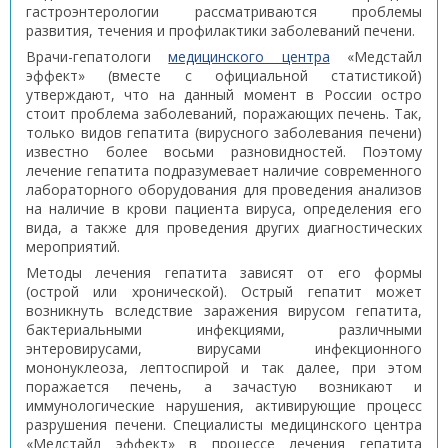
гастроэнтерологии рассматриваются проблемы
развития, течения и профилактики заболеваний печени.
Врачи-гепатологи
медицинского центра
«Медстайл
эффект» (вместе с официальной статистикой)
утверждают, что на данный момент в России остро
стоит проблема заболеваний, поражающих печень. Так,
только видов гепатита (вирусного заболевания печени)
известно более восьми разновидностей. Поэтому
лечение гепатита подразумевает наличие современного
лабораторного оборудования для проведения анализов
на наличие в крови пациента вируса, определения его
вида, а также для проведения других диагностических
мероприятий.
Методы лечения гепатита зависят от его формы
(острой или хронической). Острый гепатит может
возникнуть вследствие заражения вирусом гепатита,
бактериальными инфекциями, различными
энтеровирусами, вирусами инфекционного
мононуклеоза, лептоспирой и так далее, при этом
поражается печень, а зачастую возникают и
иммунологические нарушения, активирующие процесс
разрушения печени. Специалисты медицинского центра
«Медстайл эффект» в процессе лечения гепатита