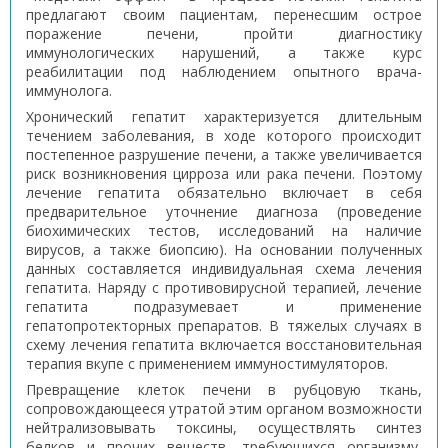
предлагают своим пациентам, перенесшим острое
поражение печени, пройти диагностику
иммунологических нарушений, а также курс
реабилитации под наблюдением опытного врача-
иммунолога.
Хронический гепатит характеризуется длительным
течением заболевания, в ходе которого происходит
постепенное разрушение печени, а также увеличивается
риск возникновения цирроза или рака печени. Поэтому
лечение гепатита обязательно включает в себя
предварительное уточнение диагноза (проведение
биохимических тестов, исследований на наличие
вирусов, а также биопсию). На основании полученных
данных составляется индивидуальная схема лечения
гепатита. Наряду с противовирусной терапией, лечение
гепатита подразумевает и применение
гепатопротекторных препаратов. В тяжелых случаях в
схему лечения гепатита включается восстановительная
терапия вкупе с применением иммуностимуляторов.
Превращение клеток печени в рубцовую ткань,
сопровождающееся утратой этим органом возможности
нейтрализовывать токсины, осуществлять синтез
белков и прочих веществ, требующихся организму,