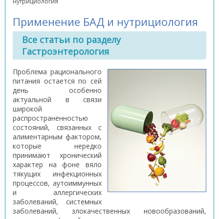
нутрициология
Применение БАД и нутрициология
Все статьи по разделу
Гастроэнтерология
Проблема рационального
питания остается по сей
день особенно
актуальной в связи
широкой
распространенностью
состояний, связанных с
алиментарным фактором,
которые нередко
принимают хронический
характер на фоне вяло
тякущих инфекционных
процессов, аутоиммунных
и аллергических
заболеваний, системных
заболеваний, злокачественных новообразований,