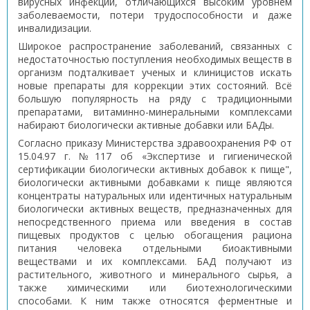
вирусных инфекций, отличающихся высоким уровнем
заболеваемости, потери трудоспособности и даже
инвалидизации.
Широкое распространение заболеваний, связанных с
недостаточностью поступления необходимых веществ в
организм подталкивает ученых и клиницистов искать
новые препараты для коррекции этих состояний. Всё
большую популярность на ряду с традиционными
препаратами, витаминно-минеральными комплексами
набирают биологически активные добавки или БАДы.
Согласно приказу Министерства здравоохранения РФ от
15.04.97 г. №117 об «Экспертизе и гигиенической
сертификации биологически активных добавок к пище",
биологически активными добавками к пище являются
концентраты натуральных или идентичных натуральным
биологически активных веществ, предназначенных для
непосредственного приема или введения в состав
пищевых продуктов с целью обогащения рациона
питания человека отдельными биоактивными
веществами и их комплексами. БАД получают из
растительного, животного и минерального сырья, а
также химическими или биотехнологическими
способами. К ним также относятся ферментные и