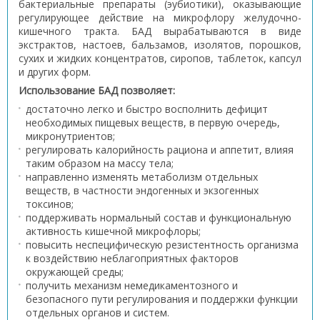
бактериальные препараты (эубиотики), оказывающие
регулирующее действие на микрофлору желудочно-
кишечного тракта. БАД вырабатываются в виде
экстрактов, настоев, бальзамов, изолятов, порошков,
сухих и жидких концентратов, сиропов, таблеток, капсул
и других форм.
Использование БАД позволяет:
достаточно легко и быстро восполнить дефицит
необходимых пищевых веществ, в первую очередь,
микронутриентов;
регулировать калорийность рациона и аппетит, влияя
таким образом на массу тела;
направленно изменять метаболизм отдельных
веществ, в частности эндогенных и экзогенных
токсинов;
поддерживать нормальный состав и функциональную
активность кишечной микрофлоры;
повысить неспецифическую резистентность организма
к воздействию неблагоприятных факторов
окружающей среды;
получить механизм немедикаментозного и
безопасного пути регулирования и поддержки функции
отдельных органов и систем.