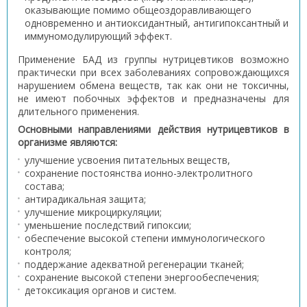
оказывающие помимо общеоздоравливающего
одновременно и антиоксидантный, антигипоксантный и
иммуномодулирующий эффект.
Применение БАД из группы нутрицевтиков возможно
практически при всех заболеваниях сопровождающихся
нарушением обмена веществ, так как они не токсичны,
не имеют побочных эффектов и предназначены для
длительного применения.
Основными направлениями действия нутрицевтиков в
организме являются:
улучшение усвоения питательных веществ,
сохранение постоянства ионно-электролитного
состава;
антирадикальная защита;
улучшение микроциркуляции;
уменьшение последствий гипоксии;
обеспечение высокой степени иммунологического
контроля;
поддержание адекватной регенерации тканей;
сохранение высокой степени энергообеспечения;
детоксикация органов и систем.