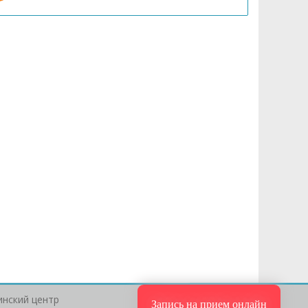
нский центр
Запись на прием онлайн