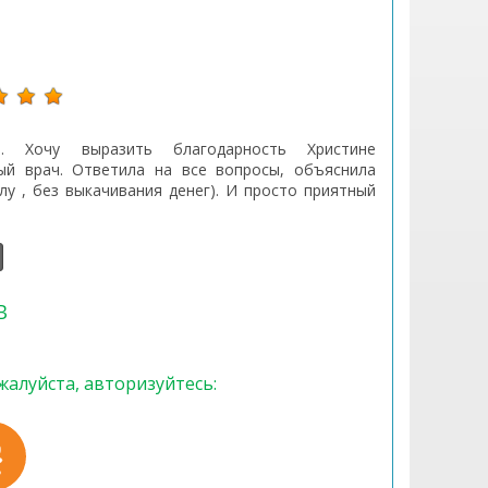
. Хочу выразить благодарность Христине
ный врач. Ответила на все вопросы, объяснила
у , без выкачивания денег). И просто приятный
В
жалуйста, авторизуйтесь: