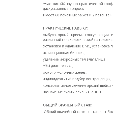
Участник XIX научно-практической конф
дискуссионные вопросы.
Имеет 60 печатных работ и 2 патента н
ПРАКТИЧЕСКИЕ НАВЫКИ:
Амбулаторный прием, консультация 
различной гинекологической патологие
Установка и удаление ВМС, установка п
аспирационная биопсия,
удаление инородных тел влагалища,
УЗИ диагностика,
осмотр молочных желез,
индивидуальный подбор контрацепции,
консервативное лечение эрозий шейки 
назначение схемы лечения ИППП.
ОБЩИЙ ВРАЧЕБНЫЙ СТАЖ:
Общий врачебный стаж составляет бол