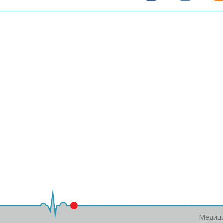
Медици