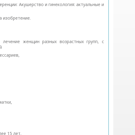
еренции: Акушерство и гинекология: актуальные и
а изобретение.
и лечение женщин разных возрастных групп, с
й
ессариев,
матки,
ее 15 лет.