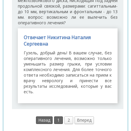
межпозвонкового диска, нисходящая под задней
продольной связкой, размерами: сагиттальным-
до 10 мм, вертикальным и фронтальным - до 13
мм. вопрос: возможно ли ее вылечить без
оперативного лечения?
Отвечает Никитина Наталия
Сергеевна
Гузель, добрый день! В вашем случае, без
оперативного лечения, возможно только
уменьшить размер грыжи, при условии
комплексного лечения. Для более точного
ответа необходимо записаться на прием к
врачу неврологу и принести все
результаты исследований, которые у вас
есть.
Назад
1
2
Вперед