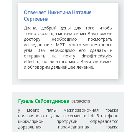
Отвечает Никитина Наталия
Сергеевна
Диана, добрый день! для того, чтобы
точно сказать, сможем ли мы Вам помочь
доктору необходимо посмотреть
исследование МРТ мосто-мозжечкового
угла. Вам необходимо его сделать и
отправить на почту dms@medstyle-
effect.ru, после этого мы с Вами свяжемся
и обговорим дальнейшее лечение.
Гузель Сейфетдинова
01/09/2018
у моего папы межпозвоночная грыжа
поясничного отдела. в сегменте L4-L5 на фоне
циркулярной протрузии определяется
дорзальная парамедианная грыжа