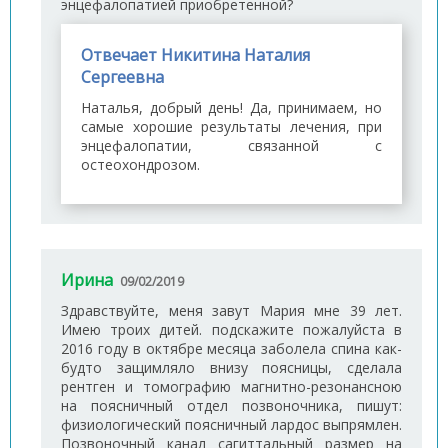
энцефалопатией приобретенной?
Отвечает Никитина Наталия
Сергеевна
Наталья, добрый день! Да, принимаем, но
самые хорошие результаты лечения, при
энцефалопатии, связанной с
остеохондрозом.
Ирина
09/02/2019
Здравствуйте, меня завут Мария мне 39 лет.
Имею троих дитей. подскажите пожалуйста в
2016 году в октябре месяца заболела спина как-
будто защимляло внизу поясницы, сделала
рентген и томографию магнитно-резонансною
на поясничный отдел позвоночника, пишут:
физиологический поясничный лардос выпрямлен.
Позвоночный канал сагиттальный размер на